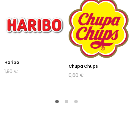
Haribo
Chupa Chups
1,90
€
0,60
€