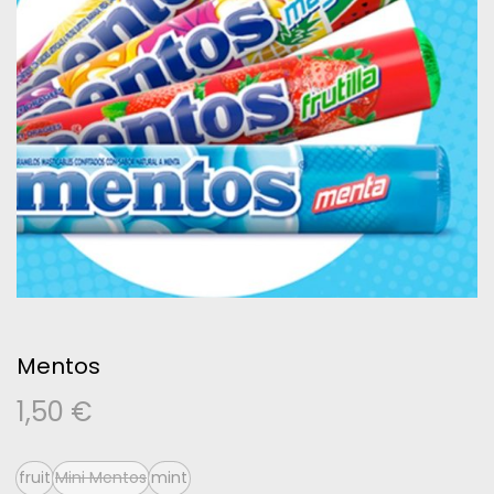
Mentos
1,50
€
fruit
Mini Mentos
mint