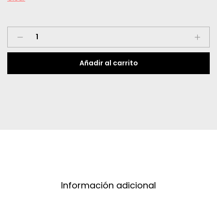
Chupa
Chups
quantity
Añadir al carrito
Información adicional