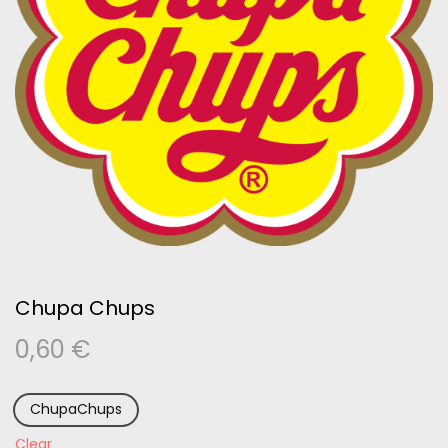
Chupa Chups
0,60
€
ChupaChups
Clear