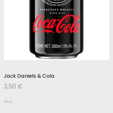
Jack Daniels & Cola
3,50
€
33cl