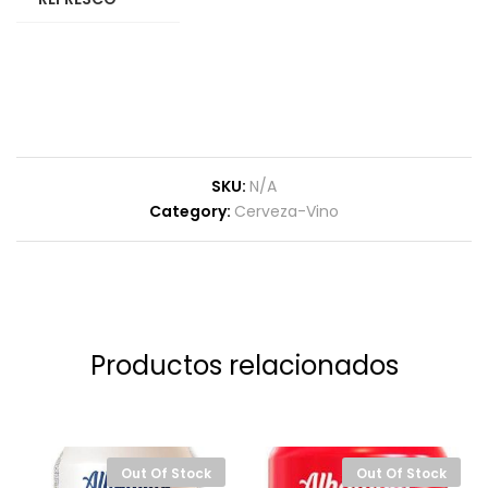
SKU:
N/A
Category:
Cerveza-Vino
Productos relacionados
Out Of Stock
Out Of Stock