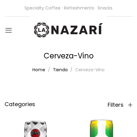
Specialty Coffee · Refreshments · Snacks
Cerveza-Vino
Home
Tienda
Cerveza-Vino
Categories
Filters