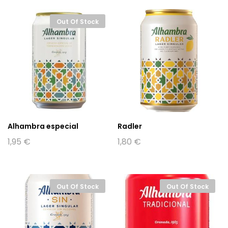
Out Of Stock
Alhambra especial
Radler
1,95
€
1,80
€
Out Of Stock
Out Of Stock