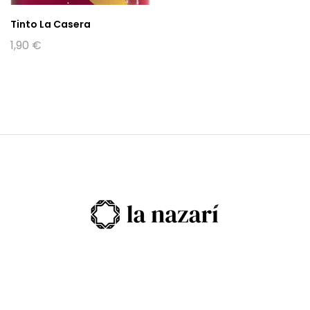
Tinto La Casera
1,90
€