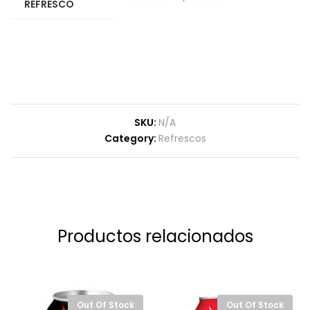
REFRESCO
SKU:
N/A
Category:
Refrescos
Productos relacionados
Out Of Stock
Out Of Stock