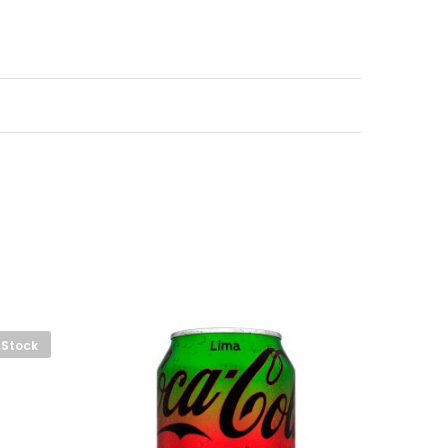
 Stock