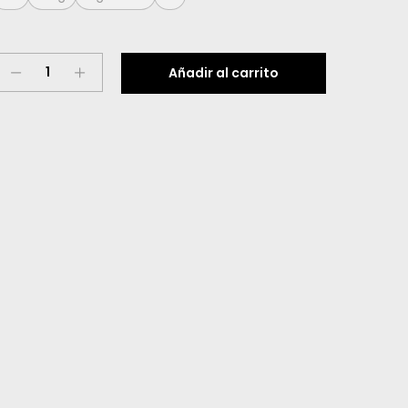
Refresco
Añadir al carrito
Aloe
Vera
quantity