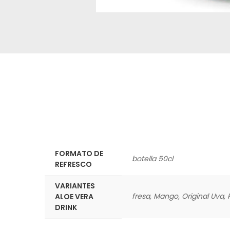
FORMATO DE
botella 50cl
REFRESCO
VARIANTES
fresa, Mango, Original Uva, 
ALOE VERA
DRINK