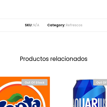
SKU:
N/A
Category:
Refrescos
Productos relacionados
Out Of Stock
Out Of